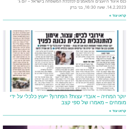
כנס איגוד היועצים והמאמנים לכלכלת המשפחה בישראל – יום ג’
14.2.2023. שעה 16:30, בני ברק
קראו עוד »
יוקר המחיה – אובדי עצות? הפתרון? ייעוץ כלכלי על ידי
מומחים – מאמרו של ספי קצב
קראו עוד »