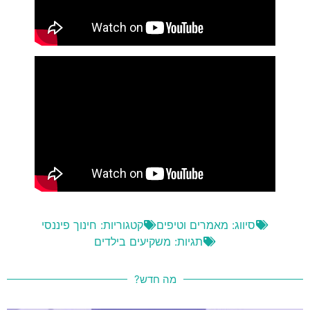
סיווג:
מאמרים וטיפים
קטגוריות:
חינוך פיננסי
תגיות:
משקיעים בילדים
מה חדש?