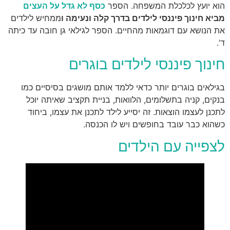
הוא יועץ לכלכלת המשפחה. הספר
כסף לא גדל על העצים
מביא חינוך פיננסי לילדים בדרך קלה ונעימה ו
ממחיש לילדים
את הנושא עם דוגמאות מהחיים. הספר לגילאי גן חובה עד כיתה
ד’.
חינוך פיננסי לילדים בוגרים
בגילאים בוגרים יותר כדאי ללמד אותם מושגים בסיסיים כמו
בנקים, קניה בתשלומים, הלוואות, בניית תקציב שאיתה יוכל
לתכנן לעצמו הוצאות. זה יסייע לילד לתכנן את עצמו, ביחוד
כשהוא כבר עובד בחופשים ויש לו הכנסה.
לצפייה עם הילדים