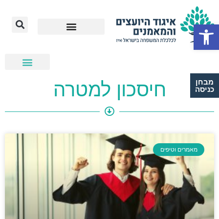
Open toolbar
מבחן
חיסכון למטרה
כניסה
מאמרים וטיפים