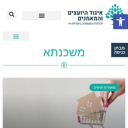
Open toolbar
מבחן
משכנתא
כניסה
מאמרים וטיפים