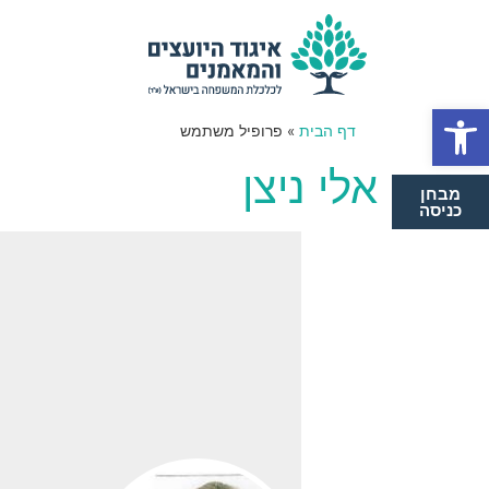
Open toolbar
דף הבית
»
פרופיל משתמש
אלי ניצן
מבחן
כניסה