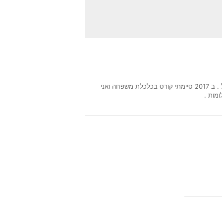
ב 2017 סיימתי קורס בכלכלת משפחה ואני
מות .