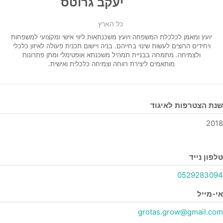
יעקב גרוטס
כל הארץ
יועץ ומאמן לכלכלת המשפחה ויועץ משכנתאות
ליווי אישי ומקצועי למשפחות
ויחידים הרוצים לעשות שינוי בחייהם.
בניה ויישום תכנית פעולה לאיזון כלכלי
ולצמיחה.
מתמחה בבניית תמהיל משכנתא אופטימלי ומתן פתרונות
מותאמים ליצירת רווחה וצמיחה כלכלית ואישית.
שנת הצטרפות לאיגוד
2018
טלפון נייד
0529283094
אי-מייל
grotas.grow@gmail.com