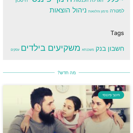
הגדלת הכנסות
חיסכון
ניהול הוצאות
למטרה
מימון והלוואות
Tags
משקיעים בילדים
חשבון בנק
משכנתא
עסקים
מה חדש?
חינוך פיננסי