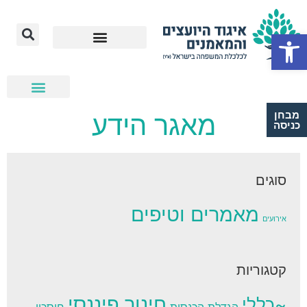
Open toolbar
מבחן
מאגר הידע
כניסה
סוגים
מאמרים וטיפים
אירועים
קטגוריות
חינוך פיננסי
~כללי